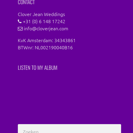
CONTACT
Clover Jean Weddings
+31 (0) 6 148 17242
info@cloverjean.com
KvK Amsterdam: 34343861
BTWnr: NL002190040B16
LISTEN TO MY ALBUM