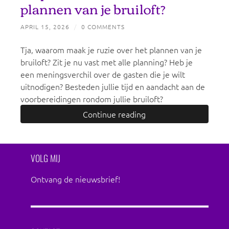
plannen van je bruiloft?
APRIL 15, 2026
/
0 COMMENTS
Tja, waarom maak je ruzie over het plannen van je
bruiloft? Zit je nu vast met alle planning? Heb je
een meningsverchil over de gasten die je wilt
uitnodigen? Besteden jullie tijd en aandacht aan de
voorbereidingen rondom jullie bruiloft?
Continue reading
VOLG MIJ
Ontvang de nieuwsbrief!