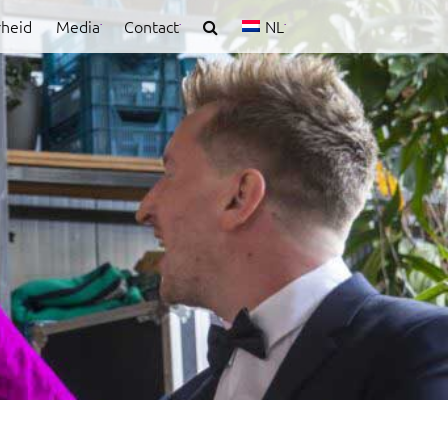
rheid
Media
Contact
NL