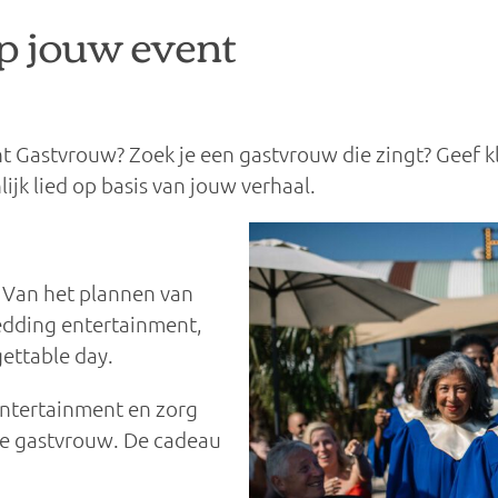
p jouw event
t Gastvrouw? Zoek je een gastvrouw die zingt? Geef 
ijk lied op basis van jouw verhaal.
! Van het plannen van
edding entertainment,
ettable day.
 entertainment en zorg
de gastvrouw. De cadeau