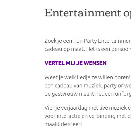
Entertainment o
Zoek je een Fun Party Entertainmen
cadeau op maat. Het is een persoonl
VERTEL MIJ JE WENSEN
Weet je welk liedje ze willen horen
een cadeau van muziek, party of w
de gastvrouw maakt het een unforg
Vier je verjaardag met live muziek
voor interactie en verbinding met 
maakt de sfeer!