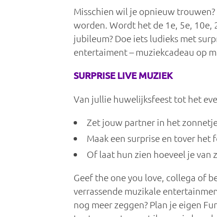
Misschien wil je opnieuw trouwen? J
worden. Wordt het de 1e, 5e, 10e, 
jubileum? Doe iets ludieks met surp
entertaiment – muziekcadeau op m
SURPRISE LIVE MUZIEK
Van jullie huwelijksfeest tot het 
Zet jouw partner in het zonnetje
Maak een surprise en tover het 
Of laat hun zien hoeveel je van 
Geef the one you love, collega of b
verrassende muzikale entertainment 
nog meer zeggen? Plan je eigen Fun 