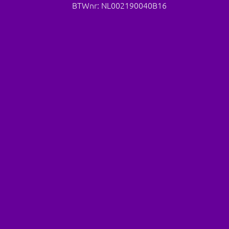
BTWnr: NL002190040B16