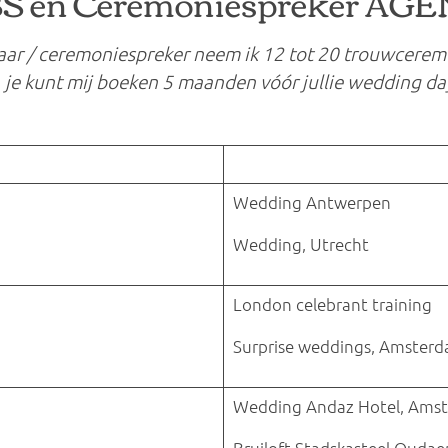
S en Ceremoniespreker AG
r / ceremoniespreker neem ik 12 tot 20 trouwceremon
, je kunt mij boeken 5 maanden vóór jullie wedding da
Wedding Antwerpen
Wedding, Utrecht
London celebrant training
Surprise weddings, Amster
Wedding Andaz Hotel, Ams