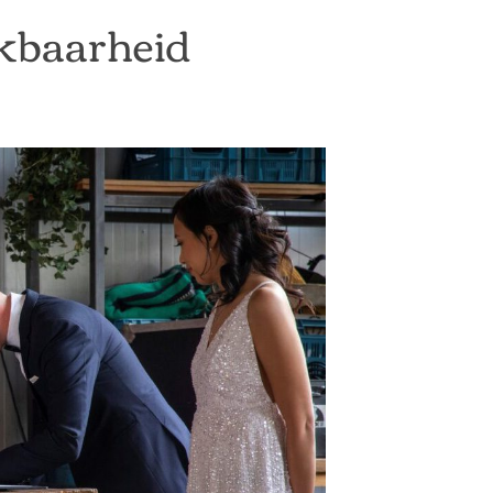
kbaarheid