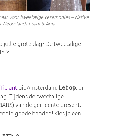
naar
voor tweetalige ceremonies – Native
kt Nederlands
| Sam & Anja
p jullie grote dag? De tweetalige
e is.
ficiant
uit Amsterdam.
Let op:
om
ag. Tijdens de tweetalige
(BABS) van de gemeente present.
 bent in goede handen! Kies je een