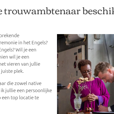
e trouwambtenaar beschi
sprekende
emonie in het Engels?
ngels? Wil je een
ien wil je een
t vieren van jullie
juiste plek.
ar die zowel native
ik jullie een persoonlijke
 een top locatie te