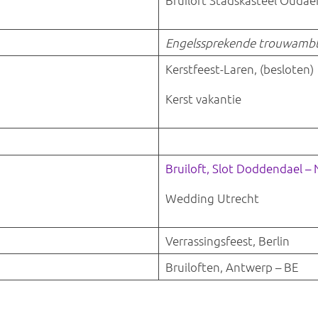
Bruiloft Stadskasteel Oudae
Engelssprekende trouwamb
Kerstfeest-Laren, (besloten)
Kerst vakantie
Bruiloft, Slot Doddendael –
Wedding Utrecht
Verrassingsfeest, Berlin
Bruiloften, Antwerp – BE