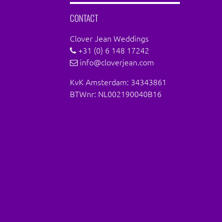
CONTACT
Clover Jean Weddings
+31 (0) 6 148 17242
info@cloverjean.com
KvK Amsterdam: 34343861
BTWnr: NL002190040B16