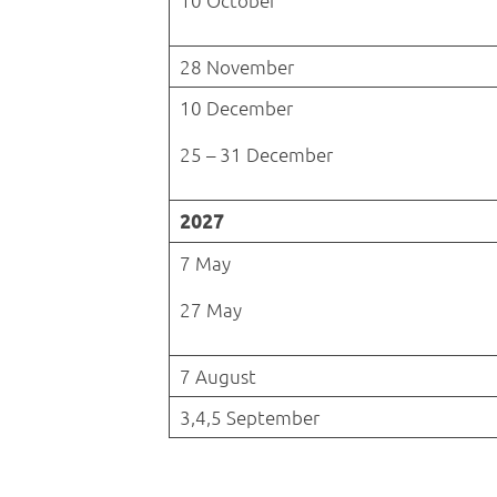
10 October
28 November
10 December
25 – 31 December
2027
7 May
27 May
7 August
3,4,5 September