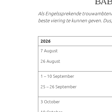
BAB
Als Engelssprekende trouwambtenaa
beste viering te kunnen geven. Dus
2026
7 August
26 August
1 – 10 September
25 – 26 September
3 October