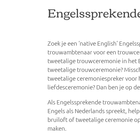
Engelssprekend
Zoek je een ‘native English’ Engels
trouwambtenaar voor een trouwcer
tweetalige trouwceremonie in het E
tweetalige trouwceremonie? Missch
tweetalige ceremoniespreker voor he
liefdesceremonie? Dan ben je op de 
Als Engelssprekende trouwambtena
Engels als Nederlands spreekt, help 
bruiloft of tweetalige ceremonie op
maken.