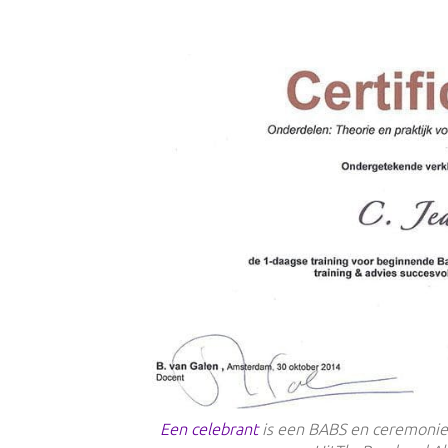
Een celebrant
is een BABS en ceremonies