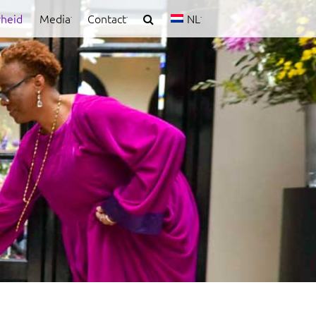
rheid
Media
Contact
NL