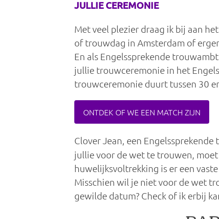
JULLIE CEREMONIE
Met veel plezier draag ik bij aan het 
of trouwdag in Amsterdam of ergen
En als Engelssprekende trouwambte
jullie trouwceremonie in het Engels 
trouwceremonie duurt tussen 30 en 45
ONTDEK OF WE EEN MATCH ZIJN
Clover Jean, een Engelssprekende
jullie voor de wet te trouwen, moe
huwelijksvoltrekking is er een va
Misschien wil je niet voor de wet tr
gewilde datum? Check of ik erbij ka