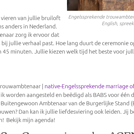
Engelssprekende trouwambte
vieren van jullie bruiloft
English, spree
s anders in Nederland.
naar zorg ik ervoor dat
bij jullie verhaal past. Hoe lang duurt de ceremonie o
 minuten. Jullie kiezen welk tijd het beste voor julli
 trouwambtenaar |
native-Engelssprekende marriage of
t ik worden aangesteld en beëdigd als BABS voor één d
ste Buitengewoon Ambtenaar van de Burgerlijke Stand 
ouwen? Dan kan ik jullie liefdesviering ook leiden. Jij
n! Bekijk mijn agenda!