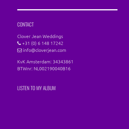
CONTACT
Clover Jean Weddings
+31 (0) 6 148 17242
info@cloverjean.com
KvK Amsterdam: 34343861
BTWnr: NL002190040B16
LISTEN TO MY ALBUM