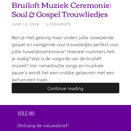
Bruiloft Muziek Ceremonie:
Soul & Gospel Trouwliedjes
JUNE 15, 2026
/
2 COMMENTS
Ben je niet gelovig maar vinden jullie ozwepende
gospel en swingende soul trouwliedjes perfect voor
jullie huwelijksceremonie? Hoeveel nummers heb
je nodig? Wat is de volgorde van de bruiloft
muziek? Van romantische songs en muzikale
pauze’s wordt het een vrolijke gebeuren met een
lach en een traan.
Continue reading
VOLG MIJ
Ontvang de nieuwsbrief!