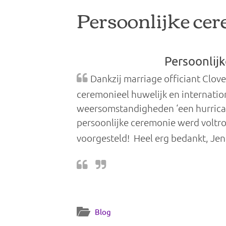
Persoonlijke cer
Persoonlij
Dankzij marriage officiant Clov
ceremonieel huwelijk en internati
weersomstandigheden ‘een hurrican
persoonlijke ceremonie werd voltr
voorgesteld! Heel erg bedankt, Jena
Blog