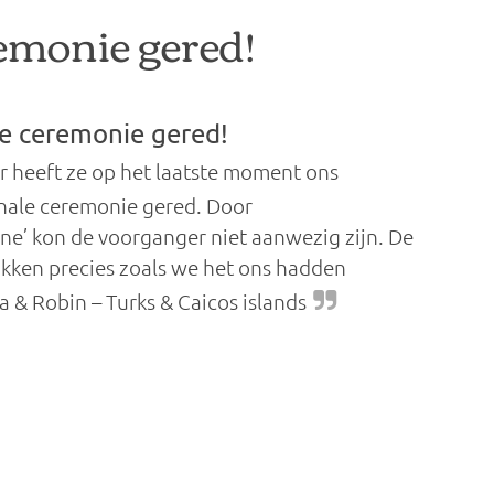
emonie gered!
ke ceremonie gered!
er heeft ze op het laatste moment ons
onale ceremonie gered. Door
e’ kon de voorganger niet aanwezig zijn. De
okken precies zoals we het ons hadden
 & Robin – Turks & Caicos islands