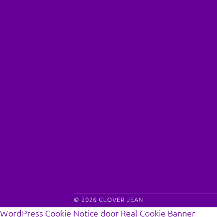
© 2026
CLOVER JEAN
WordPress Cookie Notice door Real Cookie Banner