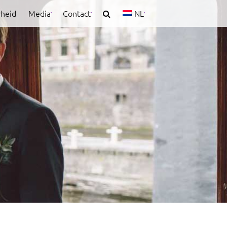
rheid
Media
Contact
NL