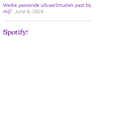
Welke passende uitvaartmuziek past bij
mij?
June 6, 2026
Spotify!