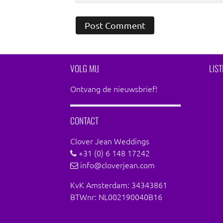
VOLG MIJ
LIS
Ontvang de nieuwsbrief!
CONTACT
Clover Jean Weddings
+31 (0) 6 148 17242
info@cloverjean.com
KvK Amsterdam: 34343861
BTWnr: NL002190040B16