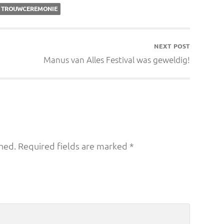
E TROUWCEREMONIE
NEXT POST
Manus van Alles Festival was geweldig!
hed.
Required fields are marked
*