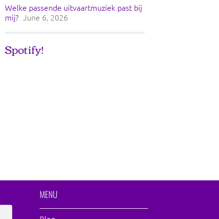
Welke passende uitvaartmuziek past bij
mij?
June 6, 2026
Spotify!
MENU
Blog