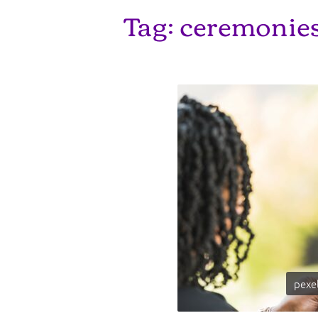
Tag:
ceremonies
pexel