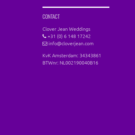
CONTACT
Clover Jean Weddings
+31 (0) 6 148 17242
info@cloverjean.com
KvK Amsterdam: 34343861
BTWnr: NL002190040B16