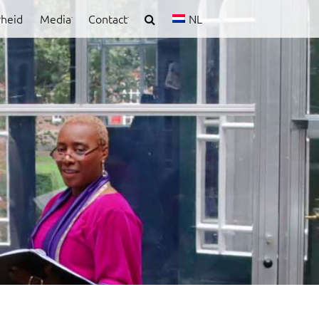
rheid
Media
Contact
NL