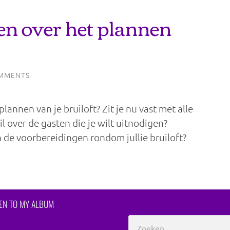
en over het plannen
MMENTS
lannen van je bruiloft? Zit je nu vast met alle
 over de gasten die je wilt uitnodigen?
n de voorbereidingen rondom jullie bruiloft?
TEN TO MY ALBUM