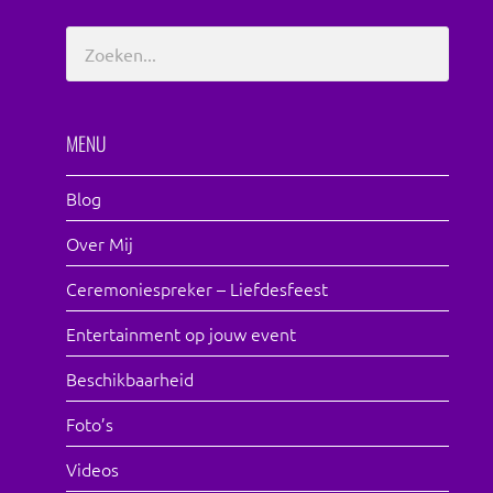
MENU
Blog
Over Mij
Ceremoniespreker – Liefdesfeest
Entertainment op jouw event
Beschikbaarheid
Foto’s
Videos