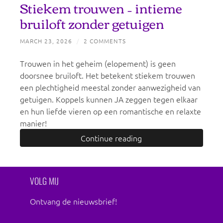
Stiekem trouwen – intieme
bruiloft zonder getuigen
MARCH 23, 2026
/
2 COMMENTS
Trouwen in het geheim (elopement) is geen
doorsnee bruiloft. Het betekent stiekem trouwen
een plechtigheid meestal zonder aanwezigheid van
getuigen. Koppels kunnen JA zeggen tegen elkaar
en hun liefde vieren op een romantische en relaxte
manier!
Continue reading
VOLG MIJ
Ontvang de nieuwsbrief!