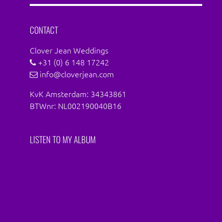
CONTACT
Clover Jean Weddings
+31 (0) 6 148 17242
info@cloverjean.com
KvK Amsterdam: 34343861
BTWnr: NL002190040B16
LISTEN TO MY ALBUM